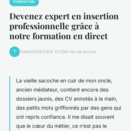
FORMATION
Devenez expert en insertion
professionnelle grâce à
notre formation en direct
T
Tobie
15/04/2026 13:29
8 min de lecture
La vieille sacoche en cuir de mon oncle,
ancien médiateur, contient encore des
dossiers jaunis, des CV annotés à la main,
des petits mots griffonnés par des gens qui
ont repris confiance. Il me disait souvent
que le cœur du métier, ce n’est pas le