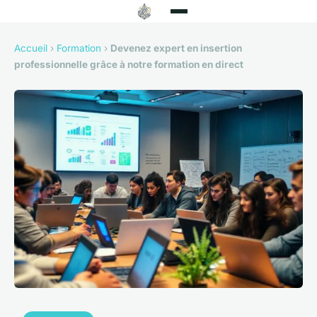
Accueil
›
Formation
›
Devenez expert en insertion
professionnelle grâce à notre formation en direct