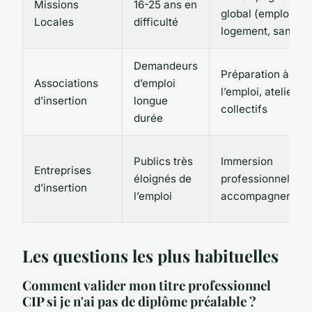
Missions
16-25 ans en
global (emploi,
Locales
difficulté
logement, santé)
Demandeurs
Préparation à
Associations
d’emploi
l’emploi, ateliers
d’insertion
longue
collectifs
durée
Publics très
Immersion
Entreprises
éloignés de
professionnelle +
d’insertion
l’emploi
accompagnement
Les questions les plus habituelles
Comment valider mon titre professionnel
CIP si je n'ai pas de diplôme préalable ?