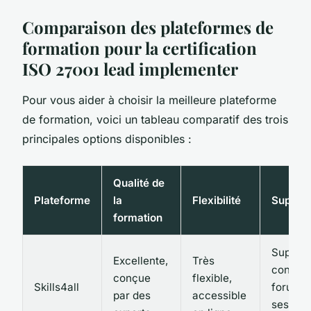
Comparaison des plateformes de
formation pour la certification
ISO 27001 lead implementer
Pour vous aider à choisir la meilleure plateforme
de formation, voici un tableau comparatif des trois
principales options disponibles :
Qualité de
Plateforme
la
Flexibilité
Support
formation
Support
Excellente,
Très
continu
conçue
flexible,
Skills4all
forums 
par des
accessible
session