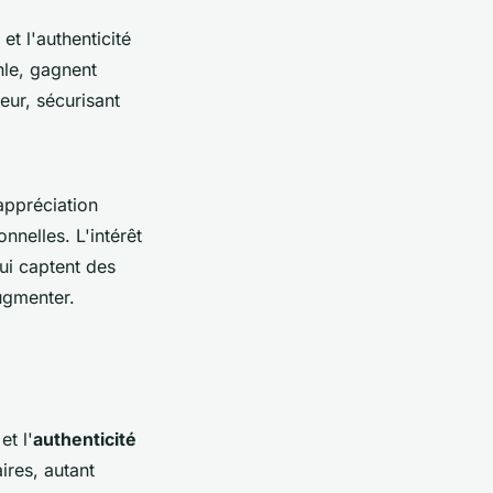
, et l'authenticité
hle, gagnent
eur, sécurisant
appréciation
nnelles. L'intérêt
qui captent des
gmenter.
et l'
authenticité
ires, autant