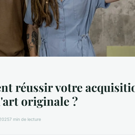
 réussir votre acquisiti
'art originale ?
 2025
7 min de lecture