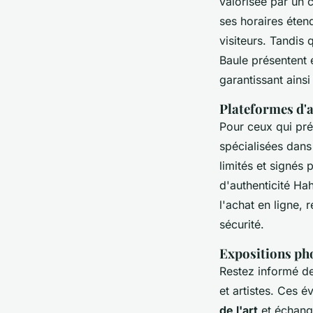
valorisée par un c
ses horaires étend
visiteurs. Tandis 
Baule présentent 
garantissant ainsi
Plateformes d'a
Pour ceux qui pré
spécialisées dans
limités et signés 
d'authenticité Ha
l'achat en ligne,
sécurité.
Expositions ph
Restez informé d
et artistes. Ces 
de l'art
et échange