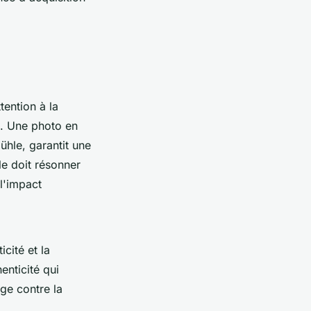
ttention à la
és. Une photo en
ühle, garantit une
lle doit résonner
l'impact
icité et la
enticité qui
ège contre la