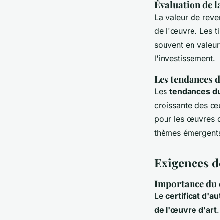
Évaluation de l
La valeur de rev
de l'œuvre. Les t
souvent en valeur 
l'investissement.
Les tendances 
Les
tendances d
croissante des œu
pour les œuvres qu
thèmes émergents
Exigences d
Importance du c
Le
certificat d'
de l'œuvre d'art