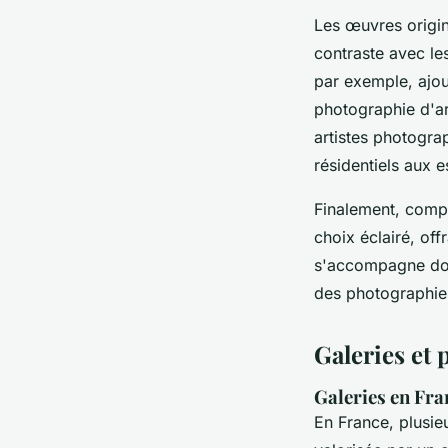
Les œuvres origina
contraste avec le
par exemple, ajout
photographie d'ar
artistes photogra
résidentiels aux
Finalement, compr
choix éclairé, off
s'accompagne donc
des photographie
Galeries et 
Galeries en Fra
En France, plusie