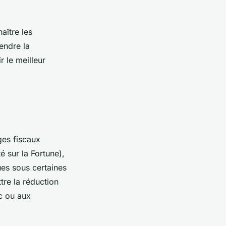
aître les
endre la
r le meilleur
ges fiscaux
é sur la Fortune),
ues sous certaines
tre la réduction
c ou aux