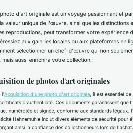
photo d’art originale est un voyage passionnant et pa
 valeur unique de l'œuvre, ainsi que les distinctions e
les reproductions, peut transformer votre expérience 
éressiez aux galeries locales ou aux plateformes en l
ment sélectionner un chef-d'œuvre qui non seulemen
 mais aussi enrichira votre collection.
isition de photos d'art originales
 l'
Acquisition d'une photo d'art originale
, il est essentiel de 
certificats d'authenticité. Ces documents garantissent que 
que, numérotée et signée, conforme aux standards légaux. 
nticité Hahnemühle inclut divers éléments de sécurité pour é
rçant ainsi la confiance des collectionneurs lors de l'achat