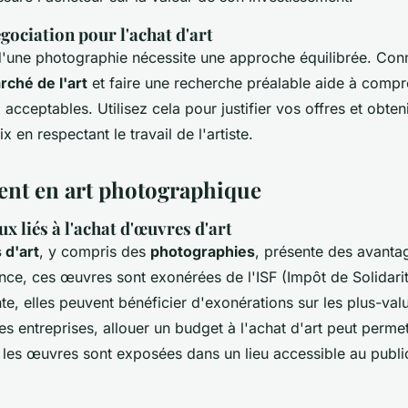
gociation pour l'achat d'art
d'une photographie nécessite une approche équilibrée. Conn
ché de l'art
et faire une recherche préalable aide à compr
 acceptables. Utilisez cela pour justifier vos offres et obteni
x en respectant le travail de l'artiste.
ent en art photographique
x liés à l'achat d'œuvres d'art
 d'art
, y compris des
photographies
, présente des avanta
ance, ces œuvres sont exonérées de l'ISF (Impôt de Solidarit
nte, elles peuvent bénéficier d'exonérations sur les plus-val
es entreprises, allouer un budget à l'achat d'art peut permet
 les œuvres sont exposées dans un lieu accessible au publi