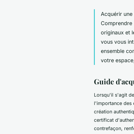
Acquérir une 
Comprendre la
originaux et 
vous vous int
ensemble com
votre espace,
Guide d'acqu
Lorsqu'il s'agit de
l'importance des 
création authenti
certificat d'authe
contrefaçon, renfo