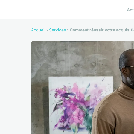
Act
Accueil
›
Services
›
Comment réussir votre acquisitio