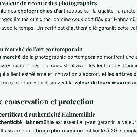
a valeur de revente des photographies
ente des
photographies d'art
repose sur la qualité, la
rareté
irages limités et signés, comme ceux certifiés par Hahnemü
avec le temps. Un certificat d'authenticité garantit cette val
du marché de l'art contemporain
u marché
de la photographie contemporaine montrent une 
vres numériques, qui coexistent avec les techniques traditio
i allient esthétisme et innovation s'accroît, et les artistes 
 ou sociétaux voient souvent la
valeur de leurs œuvres
au
e conservation et protection
ertificat d'authenticité Hahnemühle
authenticité Hahnemühle
est essentiel pour garantir la valeur 
. Il assure qu'un
tirage photo unique
est limité à 30 exempla