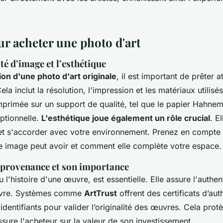
ur acheter une photo d'art
té d’image et l’esthétique
ion d'une photo d'art originale
, il est important de prêter a
ela inclut la résolution, l'impression et les matériaux utilis
imprimée sur un support de qualité, tel que le papier Hahnem
ptionnelle.
L'esthétique joue également un rôle crucial
. E
et s'accorder avec votre environnement. Prenez en compte 
e image peut avoir et comment elle complète votre espace.
provenance et son importance
l'histoire d'une œuvre, est essentielle. Elle assure l'authent
œuvre. Systèmes comme
ArtTrust
offrent des certificats d’auth
 identifiants pour valider l’originalité des œuvres. Cela prot
ssure l'acheteur sur la valeur de son investissement.