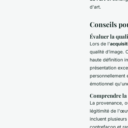
d'art.
Conseils po
Évaluer la quali
Lors de l'
acquisit
qualité d’image. C
haute définition 
présentation exce
personnellement 
émotionnel qu'un
Comprendre la 
La provenance, ou 
légitimité de l'
incluent plusieurs
contrefaçon et ra