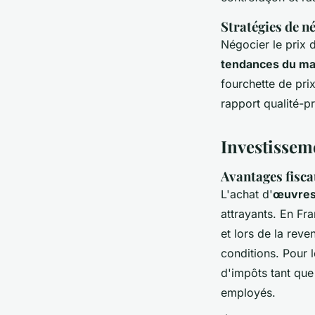
Stratégies de né
Négocier le prix 
tendances du mar
fourchette de prix
rapport qualité-pri
Investissem
Avantages fiscau
L'achat d'
œuvres
attrayants. En Fr
et lors de la reve
conditions. Pour l
d'impôts tant que
employés.