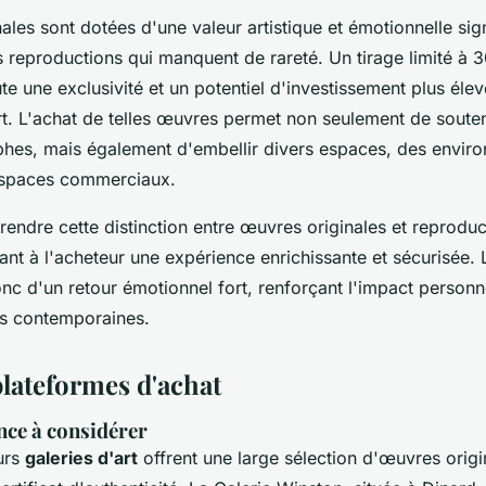
les sont dotées d'une valeur artistique et émotionnelle sign
s reproductions qui manquent de rareté. Un tirage limité à 
e une exclusivité et un potentiel d'investissement plus élev
t. L'achat de telles œuvres permet non seulement de souteni
phes, mais également d'embellir divers espaces, des envir
 espaces commerciaux.
endre cette distinction entre œuvres originales et reproduct
rant à l'acheteur une expérience enrichissante et sécurisée. 
 d'un retour émotionnel fort, renforçant l'impact personnel
s contemporaines.
plateformes d'achat
nce à considérer
urs
galeries d'art
offrent une large sélection d'œuvres orig