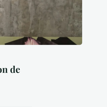
on de